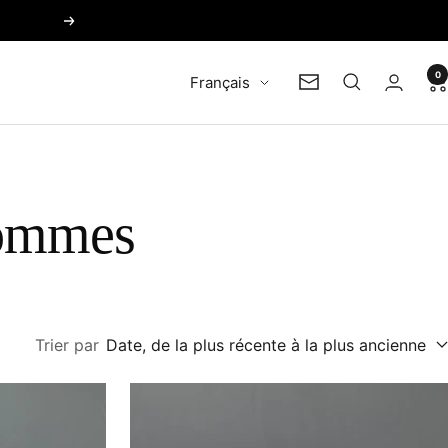
Suivant
0
Langue
Français
Newsletter
hommes
Trier par
Date, de la plus récente à la plus ancienne