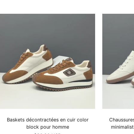
vente
Baskets décontractées en cuir color
Chaussures
block pour homme
minimalist