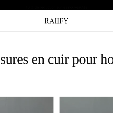
10 % de réduction sur les nouveautés
t
RAIIFY
sures en cuir pour 