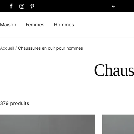
Passer
Précéden
au
contenu
Maison
Femmes
Hommes
Accueil
Chaussures en cuir pour hommes
Chaus
379 produits