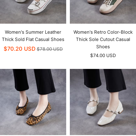
Women's Summer Leather
Women's Retro Color-Block
Thick Sold Flat Casual Shoes
Thick Sole Cutout Casual
Shoes
$70.20 USD
$78.00 USD
Prezzo
$74.00 USD
di
vendita